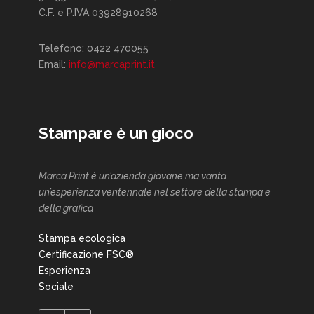
C.F. e P.IVA 03928910268
Telefono: 0422 470055
Email:
info@marcaprint.it
Stampare è un gioco
Marca Print è un’azienda giovane ma vanta
un’esperienza ventennale nel settore della stampa e
della grafica
Stampa ecologica
Certificazione FSC®
Esperienza
Sociale