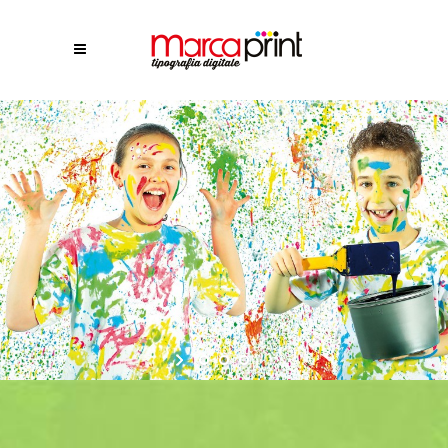
Soluzioni fresche di stampa
Perché stampare bene, vuol dire anche voler bene all’ambiente