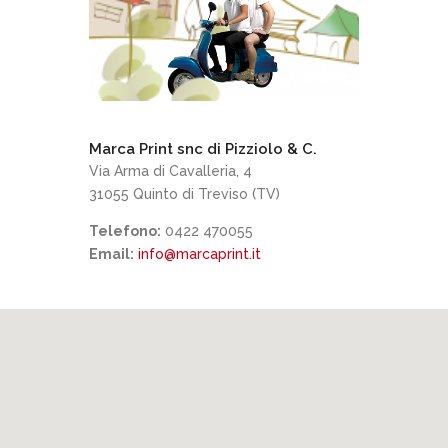
Marca Print snc di Pizziolo & C.
Via Arma di Cavalleria, 4
31055 Quinto di Treviso (TV)
Telefono:
0422 470055
Email:
info@marcaprint.it