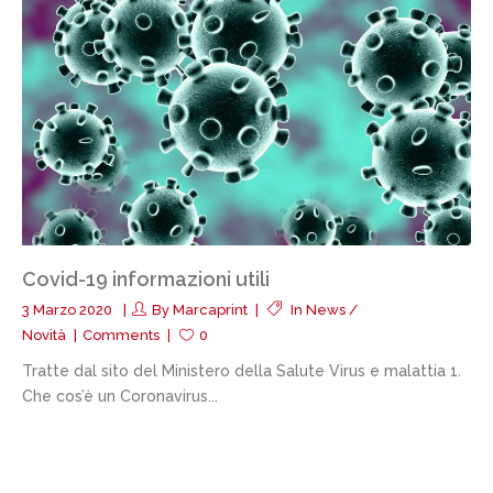
Covid-19 informazioni utili
3 Marzo 2020
By
Marcaprint
In
News /
Novità
Comments
0
Tratte dal sito del Ministero della Salute Virus e malattia 1.
Che cos’è un Coronavirus...