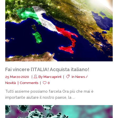
Fai vincere l’ITALIA! Acquista italiano!
25 Marzo 2020
By
Marcaprint
In
News /
Novità
Comments
0
Tutti assieme possiamo farcela Ora più che mai è
importante aiutare il nostro paese, la ...