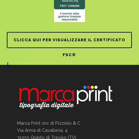
CLICCA QUI PER VISUALIZZARE IL CERTIFICATO
FSC®
Marca Print snc di Pizziolo & C
Via Arma di Cavalleria, 4
31055 Quinto di Treviso (TV)