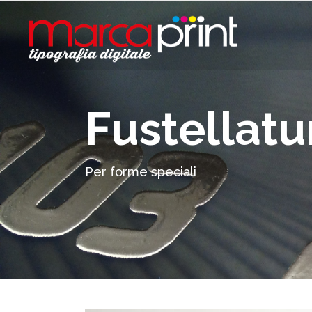
Fustellatu
Per forme speciali