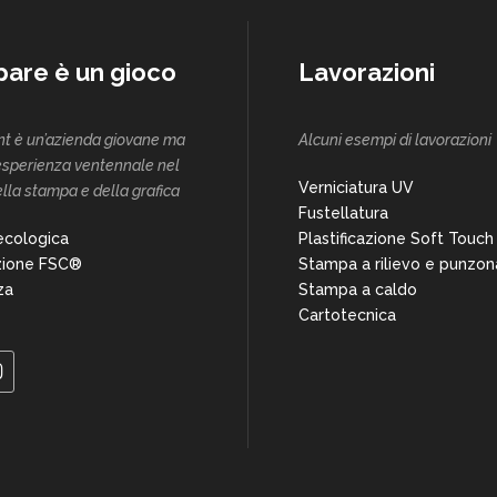
are è un gioco
Lavorazioni
nt è un’azienda giovane ma
Alcuni esempi di lavorazioni
esperienza ventennale nel
Verniciatura UV
ella stampa e della grafica
Fustellatura
cologica
Plastificazione Soft Touch
azione FSC®
Stampa a rilievo e punzon
za
Stampa a caldo
Cartotecnica