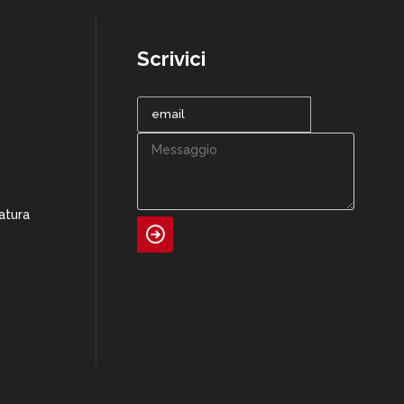
Scrivici
atura