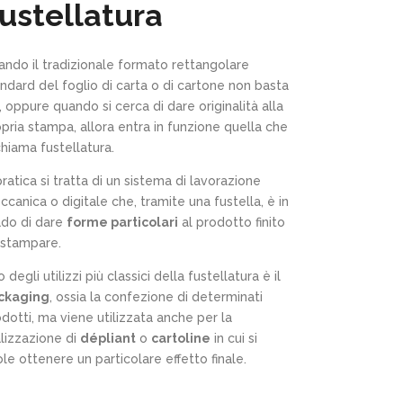
ustellatura
ando il tradizionale formato rettangolare
ndard del foglio di carta o di cartone non basta
, oppure quando si cerca di dare originalità alla
pria stampa, allora entra in funzione quella che
chiama fustellatura.
pratica si tratta di un sistema di lavorazione
canica o digitale che, tramite una fustella, è in
ado di dare
forme particolari
al prodotto finito
 stampare.
 degli utilizzi più classici della fustellatura è il
ckaging
, ossia la confezione di determinati
dotti, ma viene utilizzata anche per la
lizzazione di
dépliant
o
cartoline
in cui si
le ottenere un particolare effetto finale.