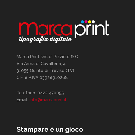
Marca Print snc di Pizziolo & C
Via Arma di Cavalleria, 4
31055 Quinto di Treviso (TV)
C.F. e P.IVA 03928910268
Telefono: 0422 470055
Email:
info@marcaprint.it
Stampare è un gioco