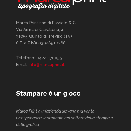
Marca Print snc di Pizziolo & C
Via Arma di Cavalleria, 4
31055 Quinto di Treviso (TV)
C.F. e P.IVA 03928910268
Telefono: 0422 470055
Email:
info@marcaprint.it
Stampare è un gioco
Marca Print è un’azienda giovane ma vanta
un’esperienza ventennale nel settore della stampa e
della grafica