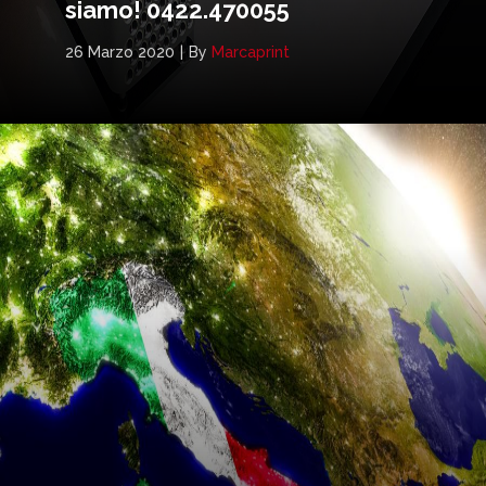
siamo! 0422.470055
26 Marzo 2020
By
Marcaprint