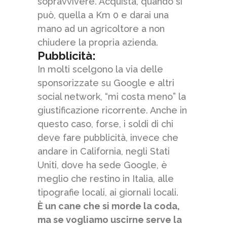
sopravvivere. Acquista, quando si
può, quella a Km 0 e darai una
mano ad un agricoltore a non
chiudere la propria azienda.
Pubblicità
:
In molti scelgono la via delle
sponsorizzate su Google e altri
social network, “mi costa meno” la
giustificazione ricorrente. Anche in
questo caso, forse, i soldi di chi
deve fare pubblicità, invece che
andare in California, negli Stati
Uniti, dove ha sede Google, è
meglio che restino in Italia, alle
tipografie locali, ai giornali locali.
È un cane che si morde la coda,
ma se vogliamo uscirne serve la