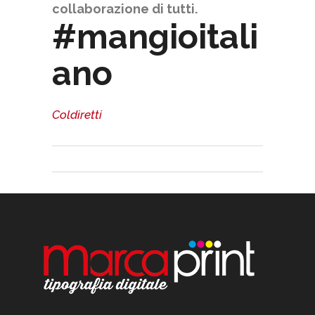
collaborazione di tutti.
#mangioitali
ano
Coldiretti