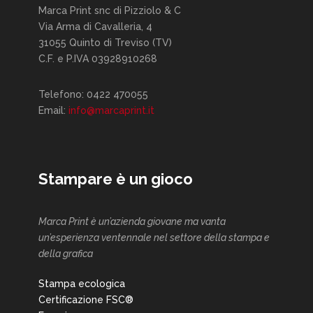
Marca Print snc di Pizziolo & C
Via Arma di Cavalleria, 4
31055 Quinto di Treviso (TV)
C.F. e P.IVA 03928910268
Telefono: 0422 470055
Email:
info@marcaprint.it
Stampare è un gioco
Marca Print è un’azienda giovane ma vanta
un’esperienza ventennale nel settore della stampa e
della grafica
Stampa ecologica
Certificazione FSC®