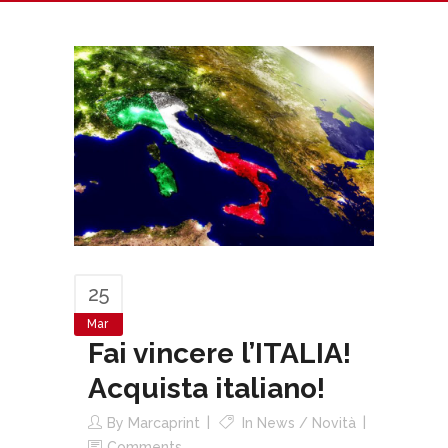
25
Mar
Fai vincere l’ITALIA!
Acquista italiano!
By
Marcaprint
In
News / Novità
Comments